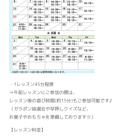
・1レッスン45分程度
⇒午前レッスンにご参加の際は、
レッスン後の遊び時間(約15分)もご参加可能です♪
（ガラポン抽選会や早押しクイズなど、
お菓子やおもちゃを準備しております☆）
【レッスン料金】