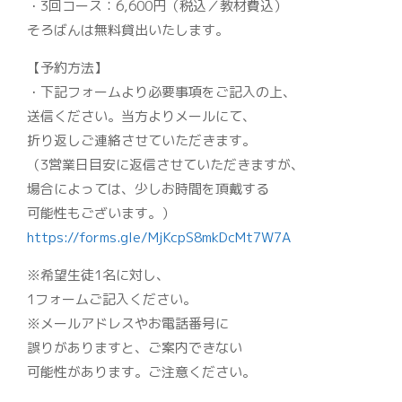
・3回コース：6,600円（税込／教材費込）
そろばんは無料貸出いたします。
【予約方法】
・下記フォームより必要事項をご記入の上、
送信ください。当方よりメールにて、
折り返しご連絡させていただきます。
（3営業日目安に返信させていただきますが、
場合によっては、少しお時間を頂戴する
可能性もございます。）
https://forms.gle/MjKcpS8mkDcMt7W7A
※希望生徒1名に対し、
1フォームご記入ください。
※メールアドレスやお電話番号に
誤りがありますと、ご案内できない
可能性があります。ご注意ください。