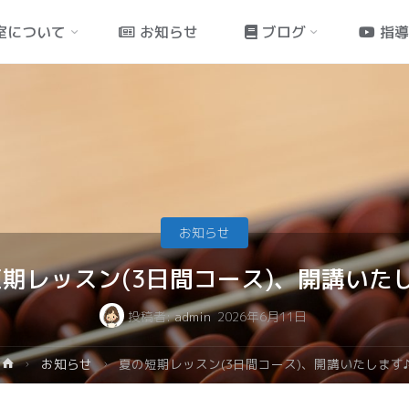
室について
お知らせ
ブログ
指
お知らせ
期レッスン(3日間コース)、開講いた
投稿者:
admin
2026年6月11日
お知らせ
夏の短期レッスン(3日間コース)、開講いたします