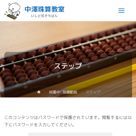
中澤珠算教室
いしど式そろばん
ステップ
保護中: 指導動画
ステップ
このコンテンツはパスワードで保護されています。閲覧するには以
下にパスワードを入力してください。