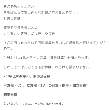
そこで教わったのが
そろばんって実は色んな計算ができるんですよ！
と言うお話。
教室でやるそろばんは
足し算、引き算、かけ算、わり算
（この四つをまとめて四則演算あるいは加減乗除と呼びます）が主
です。
2級以上になるとマイナス算（補数計算）も加わります。
しかしそろばんでできる計算はこれだけで留まりません。
2つ以上の数字の、最小公倍数
平方根（√）、立方根（3√）の計算（開平・開立計算)
利率計算
などなど、出来ることが沢山あります。