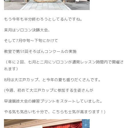
もう今年も半分終わろうとしてるんですね。
来月はソロコン決勝大会、
そして7月中旬〜下旬にかけて
教室で第51回そろばんコンクールの実施
（年に２回、七月と二月にソロコンが通常レッスン時間内で開催さ
れます）
8月は大江戸カップ、と今年の夏も盛りだくさんです。
(今週、初めて大江戸カップに参加する生徒さんが
早速競技大会の練習プリントをスタートしていました。
やる気も気合いも十分で、こちらも士気が高まります！)