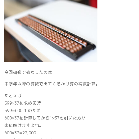
今回研修で教わったのは
中学年以降の算数で出てくるかけ算の補数計算。
たとえば
599×37を求める時
599=600-1 のため
600×37を計算してから1×37を引いた方が
楽に解けますよね。
600×37=22,000