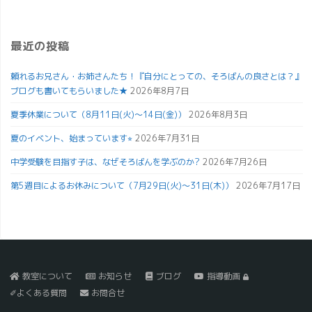
最近の投稿
頼れるお兄さん・お姉さんたち！『自分にとっての、そろばんの良さとは？』
ブログも書いてもらいました★
2026年8月7日
夏季休業について（8月11日(火)～14日(金)）
2026年8月3日
夏のイベント、始まっています⭐︎
2026年7月31日
中学受験を目指す子は、なぜそろばんを学ぶのか?
2026年7月26日
第5週目によるお休みについて（7月29日(火)～31日(木)）
2026年7月17日
教室について
お知らせ
ブログ
指導動画
✐よくある質問
お問合せ