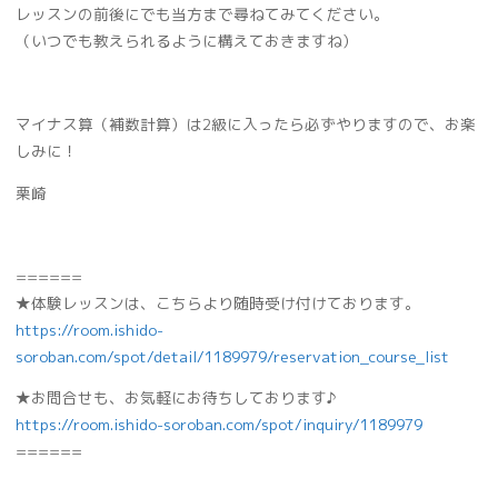
レッスンの前後にでも当方まで尋ねてみてください。
（いつでも教えられるように構えておきますね）
マイナス算（補数計算）は2級に入ったら必ずやりますので、お楽
しみに！
栗崎
======
★体験レッスンは、こちらより随時受け付けております。
https://room.ishido-
soroban.com/spot/detail/1189979/reservation_course_list
★お問合せも、お気軽にお待ちしております♪
https://room.ishido-soroban.com/spot/inquiry/1189979
======