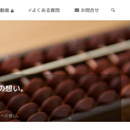
導動画
✐よくある質問
お問合せ
の想い。
ちへの想い。