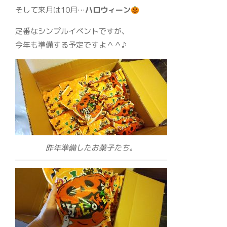
そして来月は10月…
ハロウィーン
定番なシンプルイベントですが、
今年も準備する予定ですよ＾＾♪
昨年準備したお菓子たち。