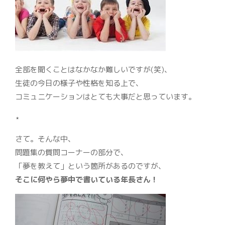
全部を聞くことはなかなか難しいですが(笑)、
生徒の今日の様子や性格を知る上で、
コミュニケーションはとても大事だと思っています。
⋆
さて。そんな中、
問題集の質問コーナーの部分で、
「夢を教えて」という箇所があるのですが、
そこに何やら夢中で書いている年長さん！