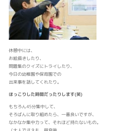
休憩中には、
お絵描きしたり、
問題集のクイズにトライしたり、
今日の幼稚園や保育園での
出来事を話してくれたり。
ほっこりした時間だったりします(笑)
もちろん45分集中して、
そろばんに取り組めたら、一番良いですが、
なかなか集中力って、それほど持たないもの。
（大人でさえも、昼食後、