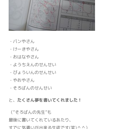
・パンやさん
・けーきやさん
・おはなやさん
・ようちえんのせんせい
・びょういんのせんせい
・やおやさん
・そろばんのせんせい
と、
たくさん夢を書いてくれました！
（”そろばんの先生”も
最後に書いてくれているあたり、
すでに気遣いが出来る生徒です(笑)＾＾）