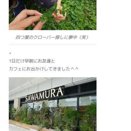
四つ葉のクローバー探しに夢中（笑）
⋆
1日だけ早朝にお友達と
カフェにお出かけしてきました＾＾