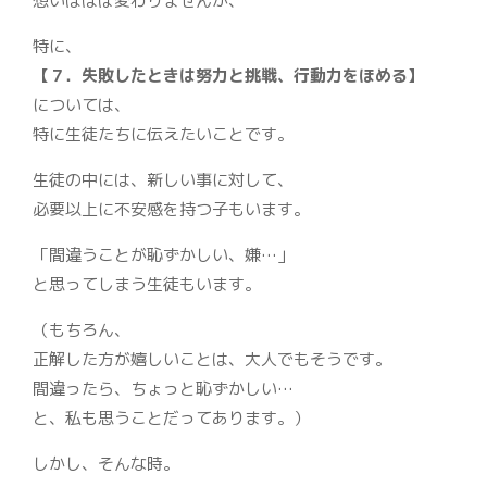
想いはほぼ変わりませんが、
特に、
【７．失敗したときは努力と挑戦、行動力をほめる】
については、
特に生徒たちに伝えたいことです。
生徒の中には、新しい事に対して、
必要以上に不安感を持つ子もいます。
「間違うことが恥ずかしい、嫌…」
と思ってしまう生徒もいます。
（もちろん、
正解した方が嬉しいことは、大人でもそうです。
間違ったら、ちょっと恥ずかしい…
と、私も思うことだってあります。）
しかし、そんな時。