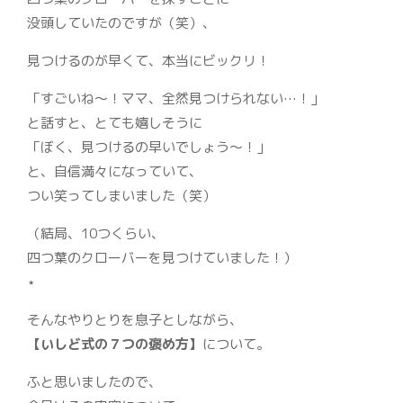
没頭していたのですが（笑）、
見つけるのが早くて、本当にビックリ！
「すごいね～！ママ、全然見つけられない…！」
と話すと、とても嬉しそうに
「ぼく、見つけるの早いでしょう～！」
と、自信満々になっていて、
つい笑ってしまいました（笑）
（結局、10つくらい、
四つ葉のクローバーを見つけていました！）
⋆
そんなやりとりを息子としながら、
【いしど式の７つの褒め方】
について。
ふと思いましたので、