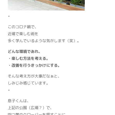
⋆
このコロナ禍で、
近場で楽しむ術を
多く学んでいるような気がします（笑）。
どんな環境であれ、
・楽しむ方法を考える。
・改善を行うきっかけにする。
そんな考え方が大事だなぁと、
しみじみ感じています。
⋆
息子くんは、
上記の公園（広場？）で、
四つ葉のクローバーを探すことに