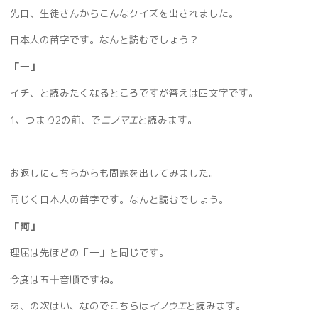
先日、生徒さんからこんなクイズを出されました。
日本人の苗字です。なんと読むでしょう？
「一」
イチ、と読みたくなるところですが答えは四文字です。
1、つまり
2
の前、で
ニノマエ
と読みます。
お返しにこちらからも問題を出してみました。
同じく日本人の苗字です。なんと読むでしょう。
「阿」
理屈は先ほどの「一」と同じです。
今度は五十音順ですね。
あ、の次はい、なので
こちらは
イノウエ
と読みます。