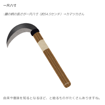
一尺八寸
:
鎌の柄の長さが一尺八寸（約
54.5
センチ）
→
カマツカさん
由来や意味を知るとなるほど、と唸るものがたくさんありますね。