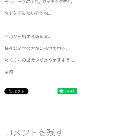
そう、
一字の「九」でイチジクさん。
なぞなぞみたいですね。
四月から始まる新年度。
様々な苗字の方がいる世の中で、
たくさんの出会いがありますように。
栗崎
コメントを残す