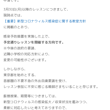
中澤です。
3月30日(月)以降のレッスンにつきまして、
現時点では、
【重要】新型コロナウィルス感染症に関する教室方針
に掲載のとおり、
感染予防措置を実施した上で、
予定通りレッスンを開催する方向です。
※今後の政府の要請、
近隣小学校の対応方針により、
変更の可能性がございます。
しかしながら、
東京都を始めとする、
首都圏の不要不急の外出自粛要請を受け、
レッスン参加に不安に感じる親御さまもいることと存じます。
振替授業、期間等につきましては、
新型コロナウィルスの感染拡大／収束状況を鑑みつつ、
柔軟に対応したいと考えておりますので、