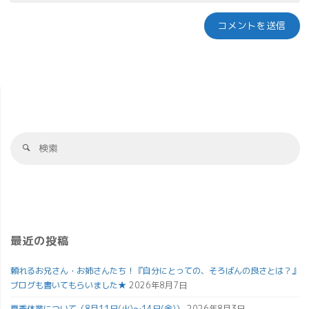
最近の投稿
頼れるお兄さん・お姉さんたち！『自分にとっての、そろばんの良さとは？』
ブログも書いてもらいました★
2026年8月7日
夏季休業について（8月11日(火)～14日(金)）
2026年8月3日