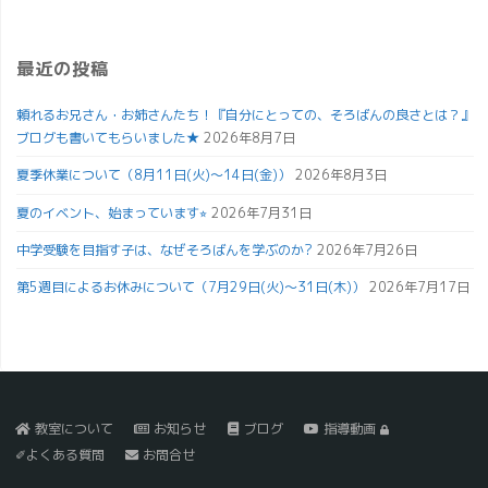
最近の投稿
頼れるお兄さん・お姉さんたち！『自分にとっての、そろばんの良さとは？』
ブログも書いてもらいました★
2026年8月7日
夏季休業について（8月11日(火)～14日(金)）
2026年8月3日
夏のイベント、始まっています⭐︎
2026年7月31日
中学受験を目指す子は、なぜそろばんを学ぶのか?
2026年7月26日
第5週目によるお休みについて（7月29日(火)～31日(木)）
2026年7月17日
教室について
お知らせ
ブログ
指導動画
✐よくある質問
お問合せ