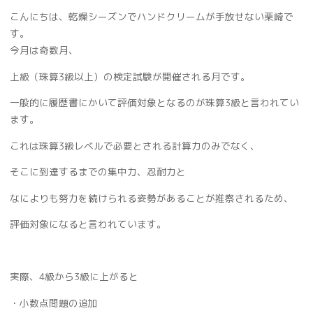
こんにちは、乾燥シーズンでハンドクリームが手放せない栗崎で
す。
今月は奇数月、
上級（珠算3級以上）の検定試験が開催される月です。
一般的に履歴書にかいて評価対象となるのが珠算3級と言われてい
ます。
これは珠算3級レベルで必要とされる計算力のみでなく、
そこに到達するまでの集中力、忍耐力と
なによりも努力を続けられる姿勢があることが推察されるため、
評価対象になると言われています。
実際、4級から3級に上がると
・小数点問題の追加