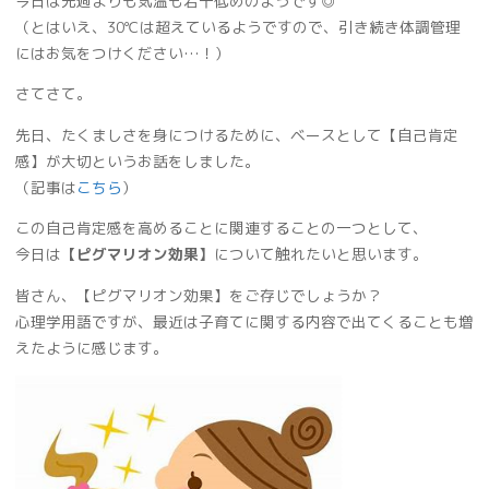
今日は先週よりも気温も若干低めのようです◎
（とはいえ、30℃は超えているようですので、引き続き体調管理
にはお気をつけください…！）
さてさて。
先日、たくましさを身につけるために、ベースとして【自己肯定
感】が大切というお話をしました。
（記事は
こちら
）
この自己肯定感を高めることに関連することの一つとして、
今日は
【ピグマリオン効果】
について触れたいと思います。
皆さん、【ピグマリオン効果】をご存じでしょうか？
心理学用語ですが、最近は子育てに関する内容で出てくることも増
えたように感じます。