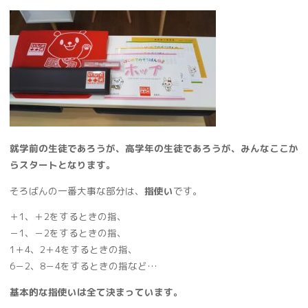
就学前の生徒であろうが、高学年の生徒であろうが、みん
なここか
らスタートとなります。
そろばんの一番大事な部分は、
指使い
です。
＋1、＋2をするときの指、
－1、－2をするときの指、
1＋4、2＋4をするときの指、
6－2、8－4をするときの指など…
基本的な指使いは全て決まっています。