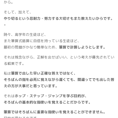
から。
そして、加えて、
やり切るという忍耐力・努力する大切さもまた教えたいからです。
⋆
時々、高学年の生徒ほど、
また筆算式暗算に自信を持っている生徒ほど、
最初の問題がかなり簡単なため、
筆算で計算しようとします。
それは残念ながら、正解を出せばいい、という考えが優先されてい
る結果です。
私は
筆算で出した早い正確な答えではなく、
そろばんの指を必死に覚えながら遅くても、間違ってでも出した答
えの方が大事だと思っています。
それは
ホップ・ステップ・ジャンプを学ぶ目的が、
そろばんの基本的な指使いを覚えることだからです。
筆算ではそろばんに重要な指使いを覚えることができません。