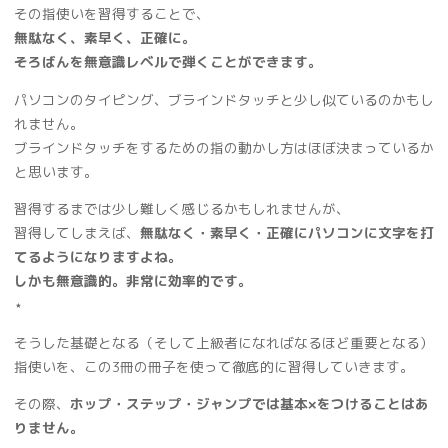
その指使いを習得することで、
無駄なく、素早く、正確に。
そろばんを無意識レベルで弾くことができます。
パソコンのタイピング、ブラインドタッチと少し似ているのかもし
れません。
ブラインドタッチをするための指の動かし方はほぼ決まっているか
と思います。
習得するまでは少し難しく感じるかもしれませんが、
習得してしまえば、
無駄なく・素早く・正確にパソコンに文字を打
てるようになりますよね。
しかも無意識的。非常に効率的です。
⋆
そうした基礎となる（そして上級者になればなるほど重要となる）
指使いを、この3冊の冊子を使って徹底的に習得していきます。
その際、
ホップ・ステップ・ジャンプでは基本×をつけることはあ
りません。