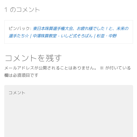
1 のコメント
ピンバック:
東日本珠算選手権大会、お疲れ様でした！と、未来の
選手たち☆｜中澤珠算教室 - いしど式そろばん｜杉並・中野
コメントを残す
メールアドレスが公開されることはありません。
※
が付いている
欄は必須項目です