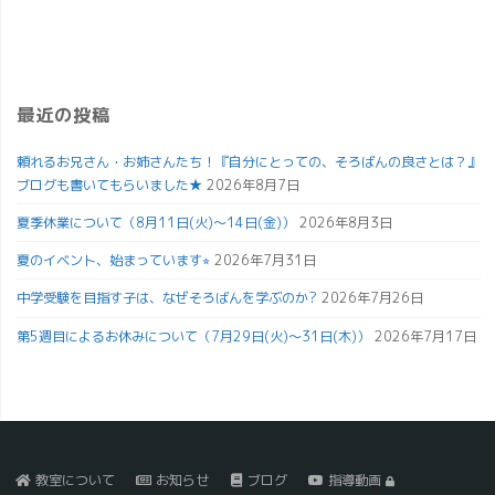
最近の投稿
頼れるお兄さん・お姉さんたち！『自分にとっての、そろばんの良さとは？』
ブログも書いてもらいました★
2026年8月7日
夏季休業について（8月11日(火)～14日(金)）
2026年8月3日
夏のイベント、始まっています⭐︎
2026年7月31日
中学受験を目指す子は、なぜそろばんを学ぶのか?
2026年7月26日
第5週目によるお休みについて（7月29日(火)～31日(木)）
2026年7月17日
教室について
お知らせ
ブログ
指導動画