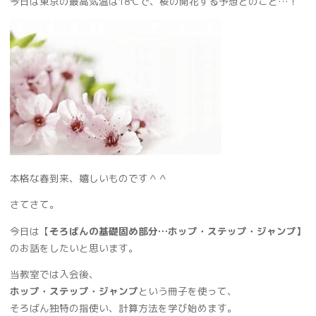
今日は東京の最高気温は18℃で、桜の開花する予想とのこと…！
本格な春到来、嬉しいものです＾＾
さてさて。
今日は【
そろばんの基礎固め部分…ホップ・ステップ・ジャンプ】
のお話をしたいと思います。
当教室では入会後、
ホップ・ステップ・ジャンプ
という冊子を使って、
そろばん独特の指使い、計算方法を学び始めます。