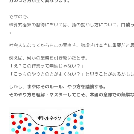
力のつき方が全く異なります。
ですので、
珠算式暗算の習得においては、指の動かし方について、
口酸
⋆
社会人になってからもこの素直さ、謙虚さは本当に重要だと
例えば、何かの業務を引き継いだとき。
「え？この作業って無駄じゃない？」
「こっちのやり方の方がよくない？」と思うことがあるかも
しかし、
まずはそのルール、やり方を踏襲する。
そのやり方を理解・マスターしてこそ、本当の意味での無駄