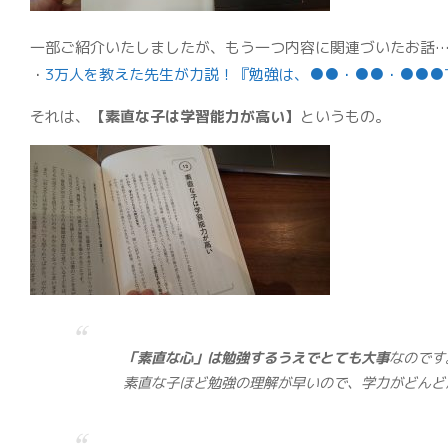
一部ご紹介いたしましたが、もう一つ内容に関連づいたお話
・
3万人を教えた先生が力説！『勉強は、●●・●●・●●●
それは、
【素直な子は学習能力が高い】
というもの。
「素直な心」は勉強するうえでとても大事
なのです
素直な子ほど勉強の理解が早いので、学力がどんど