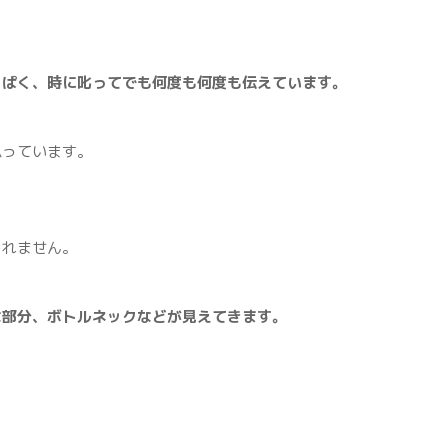
っぱく、時に叱ってでも何度も何度も伝えています。
思っています。
しれません。
な部分、ボトルネックなどが見えてきます。