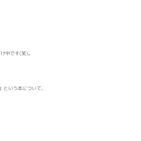
け中です(笑)。
』という本について、