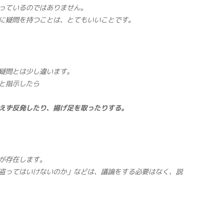
っているのではありません。
に疑問を持つことは、とてもいいことです。
疑問とは少し違います。
と指示したら
えず反発したり、揚げ足を取ったりする。
が存在します。
盗ってはいけないのか」などは、議論をする必要はなく、説