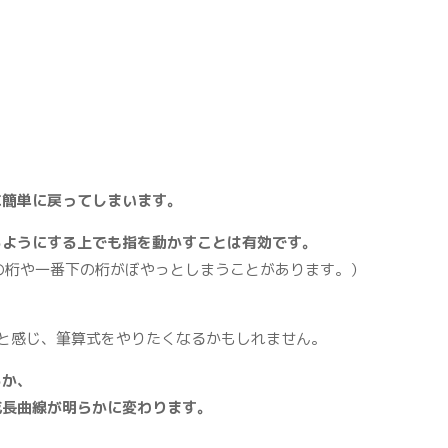
に簡単に戻ってしまいます。
るようにする上でも指を動かすことは有効です。
の桁や一番下の桁がぼやっとしまうことがあります。）
単と感じ、筆算式をやりたくなるかもしれません。
るか、
成長曲線が明らかに変わります。