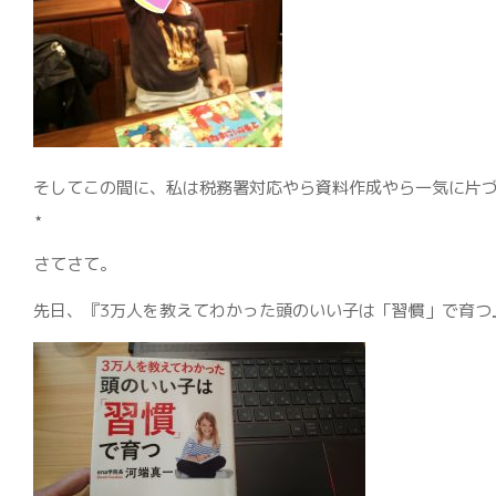
そしてこの間に、私は税務署対応やら資料作成やら一気に片づ
⋆
さてさて。
先日、『3万人を教えてわかった頭のいい子は「習慣」で育つ