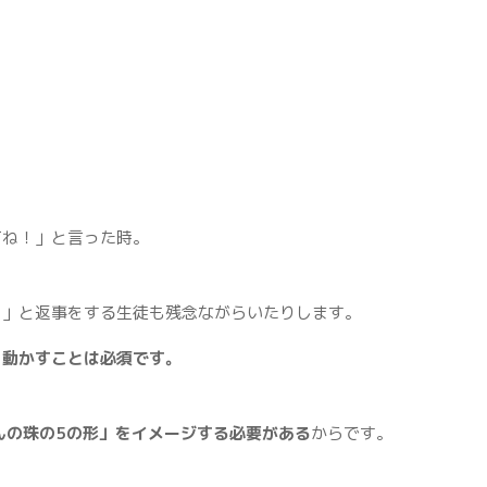
てね！」と言った時。
！」と返事をする生徒も残念ながらいたりします。
を動かすことは必須です。
、
んの珠の5の形」をイメージする必要がある
からです。