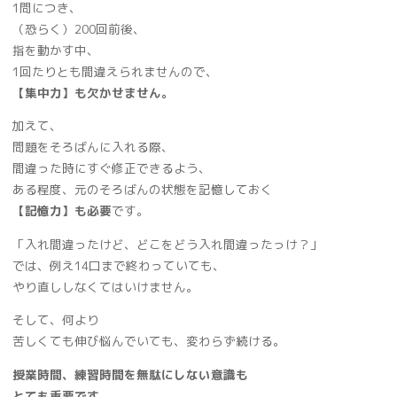
1問につき、
（恐らく）200回前後、
指を動かす中、
1回たりとも間違えられませんので、
【集中力】も欠かせません。
加えて、
問題をそろばんに入れる際、
間違った時にすぐ修正できるよう、
ある程度、元のそろばんの状態を記憶しておく
【記憶力】も必要
です。
「入れ間違ったけど、どこをどう入れ間違ったっけ？」
では、例え14口まで終わっていても、
やり直ししなくてはいけません。
そして、何より
苦しくても伸び悩んでいても、変わらず続ける。
授業時間、練習時間を無駄にしない意識も
とても重要です。