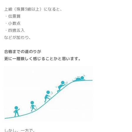
上級（珠算3級以上）になると、
・伝票算
・小数点
・四捨五入
などが加わり、
合格までの道のりが
更に一層険しく感じることかと思います。
しかし、一方で、