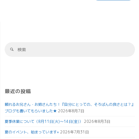
最近の投稿
頼れるお兄さん・お姉さんたち！『自分にとっての、そろばんの良さとは？』
ブログも書いてもらいました★
2026年8月7日
夏季休業について（8月11日(火)～14日(金)）
2026年8月3日
夏のイベント、始まっています⭐︎
2026年7月31日