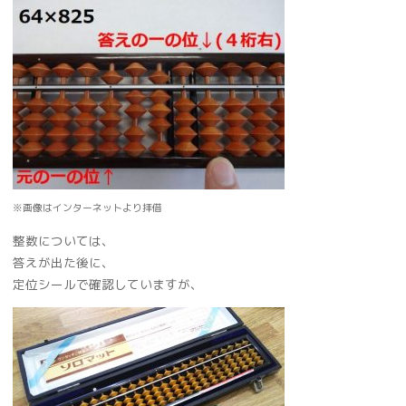
※画像はインターネットより拝借
整数については、
答えが出た後に、
定位シールで確認していますが、