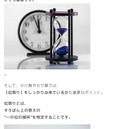
⋆
そして、かけ算やわり算では、
【位取り】をしっかり出来ているか
も重要なポイント。
位取りとは、
そろばん上の答えの
“一の位の場所”を特定することです。