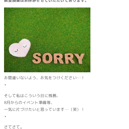
教室授業はお休みさせていただいております。
お間違いないよう、お気をつけください…！
⋆
そして私はこういう日に残務、
8月からのイベント準備等、
一気に片づけたいと思っています…（笑）！
⋆
さてさて。