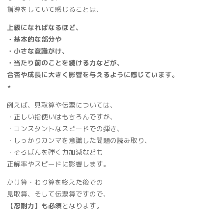
指導をしていて感じることは、
上級になればなるほど、
・基本的な部分や
・小さな意識がけ、
・当たり前のことを続ける力などが、
合否や成長に大きく影響を与えるように感じています。
⋆
例えば、見取算や伝票については、
・正しい指使いはもちろんですが、
・コンスタントなスピードでの弾き、
・しっかりカンマを意識した問題の読み取り、
・そろばんを弾く力加減なども
正解率やスピードに影響します。
かけ算・わり算を終えた後での
見取算、そして伝票算ですので、
【忍耐力】も必須
となります。