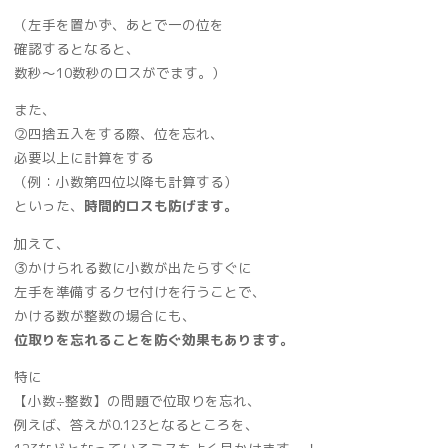
（左手を置かず、あとで一の位を
確認するとなると、
数秒～10数秒のロスがでます。）
また、
➁四捨五入をする際、位を忘れ、
必要以上に計算をする
（例：小数第四位以降も計算する）
といった、
時間的ロスも防げます。
加えて、
➂かけられる数に小数が出たらすぐに
左手を準備するクセ付けを行うことで、
かける数が整数の場合にも、
位取りを忘れることを防ぐ効果もあります。
特に
【小数÷整数】の問題で位取りを忘れ、
例えば、答えが0.123となるところを、