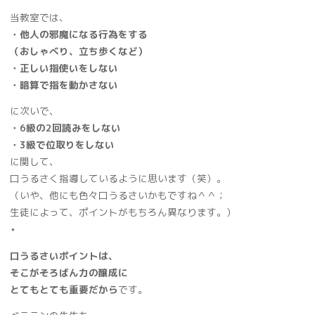
当教室では、
・他人の邪魔になる行為をする
（おしゃべり、立ち歩くなど）
・正しい指使いをしない
・暗算で指を動かさない
に次いで、
・6級の2回読みをしない
・3級で位取りをしない
に関して、
口うるさく指導しているように思います（笑）。
（いや、他にも色々口うるさいかもですね＾＾；
生徒によって、ポイントがもちろん異なります。）
⋆
口うるさいポイントは、
そこがそろばん力の醸成に
とてもとても重要だから
です。