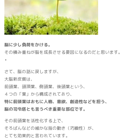
脳に少し負荷をかける。
その積み重ねが脳を成長させる要因になるのだと思います。
⋆
さて、脳の話に戻しますが、
大脳新皮質は、
前頭葉、頭頂葉、側頭葉、後頭葉という、
４つの「葉」から構成されており、
特に前頭葉はおもに人格、意欲、創造性などを担う、
脳の司令塔とも言うべき重要な部位です。
その前頭葉を活性化する上で、
そろばんなどの細かな指の動き（巧緻性）が、
とても効果的と言われています。