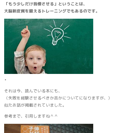
「もう少しだけ我慢させる」ということは、
大脳新皮質を鍛えるトレーニングでもあるのです。
⋆
それは今、読んでいる本にも、
（失敗を経験させるべきか否かについてになりますが、）
似たお話が掲載されていました。
参考まで、引用しますね＾＾