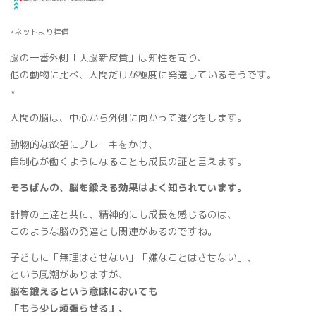
⋆ネットより拝借
脳の一番外側「大脳新皮質」は知性を司り、
他の動物に比べ、人間だけが極度に発達しているそうです。
⋆
人間の脳は、中心から外側に向かって進化をします。
動物的な欲望にブレーキをかけ、
自制心が働くようになることも成長の証と言えます。
そろばんの、脳を鍛える効果はよく知られています。
計算の上達と共に、精神的にも成長を感じるのは、
このような脳の発達とも関連があるのですね。
子どもに「無理はさせない」「嫌なことはさせない」、
という風潮がありますが、
脳を鍛えるという意味においても
「もう少し頑張らせる」、