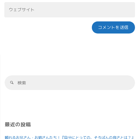
最近の投稿
頼れるお兄さん・お姉さんたち！『自分にとっての、そろばんの良さとは？』