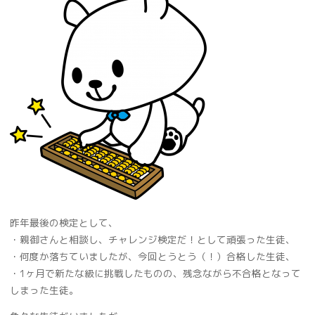
昨年最後の検定として、
・親御さんと相談し、チャレンジ検定だ！として頑張った生徒、
・何度か落ちていましたが、今回とうとう（！）合格した生徒、
・1ヶ月で新たな級に挑戦したものの、残念ながら不合格となって
しまった生徒。