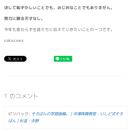
決して恥ずかしいことでも、みじめなことでもありません。
努力に勝る天才なし。
今年も変わらず生徒たちに伝えていきたいことの一つです。
nakazawa
1 のコメント
ピンバック:
そろばんの学習曲線。｜中澤珠算教室 - いしど式そろ
ばん｜杉並・中野