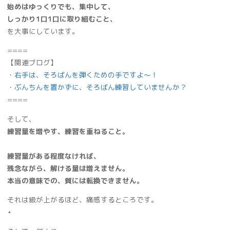
始めはゆっくりでも、集中して、
しっかり1口1口に取り組むこと、
を大事にしています。
====
【関連ブログ】
・
右手は、そろばんを弾くための手ですよ～！
・
ぶんちんを置かずに、そろばん練習していませんか？
====
そして、
練習量を増やす、練習を重ねること。
練習量がある程度なければ、
残念ながら、解ける量は増えません。
本当の意味での、質には転換できません。
それは級が上がるほど、痛感するところです。
⋆