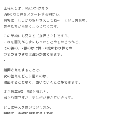
生徒たちは、9級のかけ算や
8級のわり算をスタートする頃から、
頻繁に「しっかり指押さえしてね～」という言葉を、
先生たちから聞くようになります。
この単純にも見える【指押さえ】ですが、
これを面倒がらずにしっかりとやるかどうかで、
その後の、7級のかけ算・6級のわり算での
つまづきやすさに違いが出てきます。
⋆
指押さえをすることで、
次の答えをどこに置くのか、
混乱することなく、置いていくことができます。
また珠算6級、5級と進むと、
当たり前ですが、更に桁が増えていきます。
どこに答えを置いていくのか、
瞬時に、正確に把握する上でも、