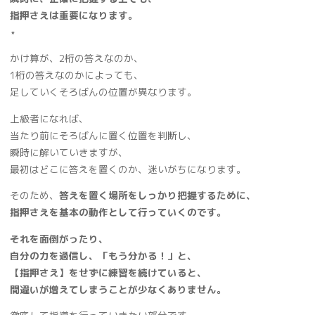
指押さえは重要になります。
⋆
かけ算が、2桁の答えなのか、
1桁の答えなのかによっても、
足していくそろばんの位置が異なります。
上級者になれば、
当たり前にそろばんに置く位置を判断し、
瞬時に解いていきますが、
最初はどこに答えを置くのか、迷いがちになります。
そのため、
答えを置く場所をしっかり把握するために、
指押さえを基本の動作として行っていくのです。
それを面倒がったり、
自分の力を過信し、「もう分かる！」と、
【指押さえ】をせずに練習を続けていると、
間違いが増えてしまうことが少なくありません。