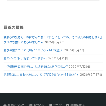
最近の投稿
頼れるお兄さん・お姉さんたち！『自分にとっての、そろばんの良さとは？』
ブログも書いてもらいました★
2026年8月7日
夏季休業について（8月11日(火)～14日(金)）
2026年8月3日
夏のイベント、始まっています⭐︎
2026年7月31日
中学受験を目指す子は、なぜそろばんを学ぶのか?
2026年7月26日
第5週目によるお休みについて（7月29日(火)～31日(木)）
2026年7月17日
教室について
お知らせ
ブログ
指導動画