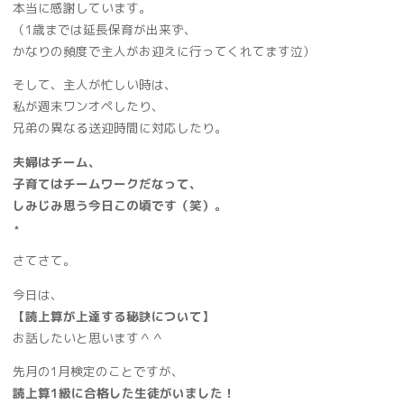
本当に感謝しています。
（1歳までは延長保育が出来ず、
かなりの頻度で主人がお迎えに行ってくれてます泣）
そして、主人が忙しい時は、
私が週末ワンオペしたり、
兄弟の異なる送迎時間に対応したり。
夫婦はチーム、
子育てはチームワークだなって、
しみじみ思う今日この頃です（笑）。
⋆
さてさて。
今日は、
【読上算が上達する秘訣について】
お話したいと思います＾＾
先月の1月検定のことですが、
読上算1級に合格した生徒がいました！