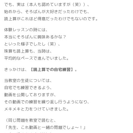
でも、実は（本人も認めていますが（笑））、
始めから、そろばんが大好きだったわけでも、
読上算がこれほど得意だったわけでもないのです。
体験レッスンの時には、
本当にそろばんに興味あるかな？
といった様子でしたし（笑）、
珠算も読上算も、当時は、
平均的なペースで進んでいました。
きっかけは、
【読上算での自宅練習】
。
当教室の生徒については、
自宅でも練習できるよう、
動画を公開しておりますが、
その動画での練習を繰り返し行うようになり、
メキメキと力をつけていきました。
（同じ問題を教室で読むと、
「先生、これ動画と一緒の問題でしょ～！」