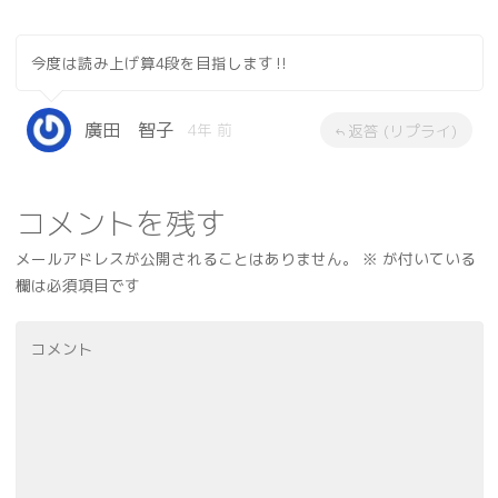
今度は読み上げ算4段を目指します‼︎
廣田 智子
4年 前
返答 (リプライ)
コメントを残す
メールアドレスが公開されることはありません。
※
が付いている
欄は必須項目です