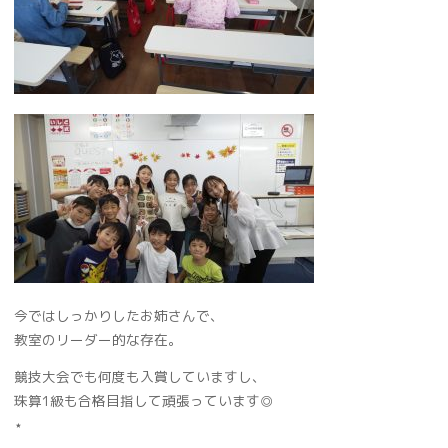
今ではしっかりしたお姉さんで、
教室のリーダー的な存在。
競技大会でも何度も入賞していますし、
珠算1級も合格目指して頑張っています◎
⋆