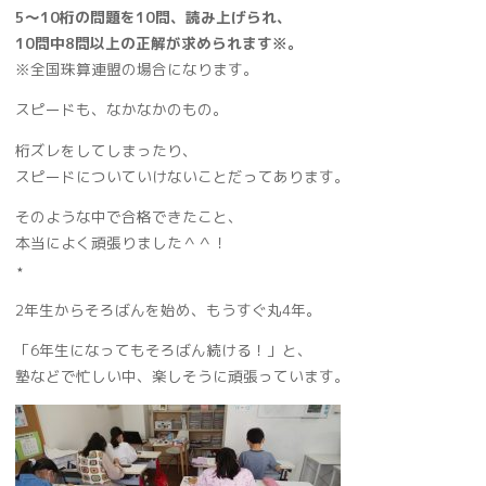
5～10桁の問題を10問、読み上げられ、
10問中8問以上の正解が求められます※。
※全国珠算連盟の場合になります。
スピードも、なかなかのもの。
桁ズレをしてしまったり、
スピードについていけないことだってあります。
そのような中で合格できたこと、
本当によく頑張りました＾＾！
⋆
2年生からそろばんを始め、もうすぐ丸4年。
「6年生になってもそろばん続ける！」と、
塾などで忙しい中、楽しそうに頑張っています。