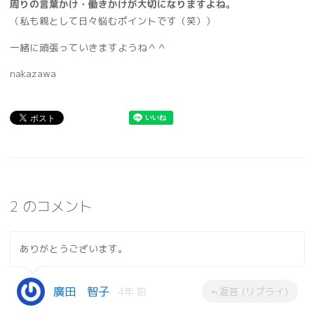
周りの言葉かけ・働きかけが大切になりますよね。
（私も親として日々悩むポイントです（笑））
一緒に頑張っていきますようね＾＾
nakazawa
2 のコメント
ありがとうございます。
廣田 智子
4年 前
返答 (リプライ)