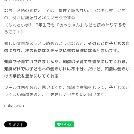
なお、音読の素材としては、惰性で読めないような少し難しいも
の、例えば論語などが良いそうです◎
（なんと小学1、2年生でも『坊っちゃん』などを読めたりするそ
うです！）
難しい文章がスラスラ読めるようになると、
そのことが子どもの自
信になり、次の新たなステップに進む意欲になる
と言います。
知識で子育てはできませんが、知識は子育てを豊かにしてくれる。
知識だけでは子どもへの働きかけは不十分、だけど、知識は働きか
けの手段を豊かにしてくれる
ツールは色々あると思いますが、知識や意識をもって、子どもにと
ってよい循環を考え、工夫をしていきたいと思います。
nakazawa