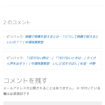
2 のコメント
ピンバック:
映像で物事を捉えるとは…？どうして映像で捉えると
いいの？？ | 中澤珠算教室
ピンバック:
「2足せない時は…」「7引けないときは…」たくさ
ん声を出そう！｜中澤珠算教室 - いしど式そろばん｜杉並・中野
コメントを残す
メールアドレスが公開されることはありません。
※
が付いている
欄は必須項目です