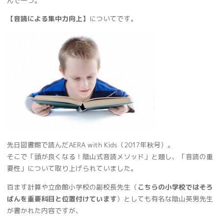
んで一つ。
【音読による集中力向上】
についてです。
先日図書館で読んだAERA with Kids（2017年秋号）。
そこで「頭が良くなる！陰山式音読メソッド」と題し、「音読の重
要性」について取り上げられていました。
百ます計算や立命館小学校の副校長先生（
こちらの小学校ではそろ
ばんを重要科目と位置付けています
）としても有名な陰山英男先生
が書かれた内容ですが、